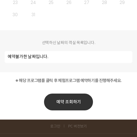
23
24
25
26
27
28
29
30
31
선택하신 날짜의 객실 목록입니다.
예약불가한 날짜입니다.
※ 해당 프로그램를 클릭 후 체험프로그램 예약하기를 진행해주세요.
예약 조회하기
로그인
PC 버전보기