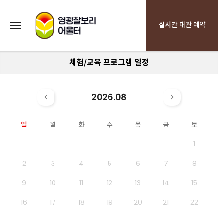
실시간 대관 예약
체험/교육 프로그램 일정
2026.08
일
월
화
수
목
금
토
1
2
3
4
5
6
7
8
9
10
11
12
13
14
15
16
17
18
19
20
21
22