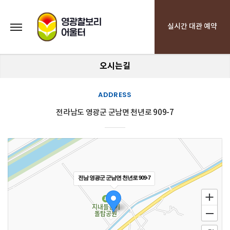
실시간 대관 예약
오시는길
ADDRESS
전라남도 영광군 군남면 천년로 909-7
전남 영광군 군남면 천년로 909-7